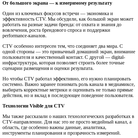
От большого экрана — к измеримому результату
Один из ключевых фокусов встречи — экономика и
эффективность CTV. Мы обсудили, как большой экран может
работать на разные задачи бренда: от охвата и знания до
вовлечения, роста брендового спроса и поддержки
performance-каналов.
CTV особенно интересен тем, что соединяет два мира. С
одной стороны — это привычный домашний экран, внимание
пользователя и качественный контакт. С другой — digital-
инфраструктура, которая позволяет строить более точные
сценарии размещения и оценки результата.
Но чтобы CTV работал эффективно, его нужно планировать
системно. Важно заранее понимать роль канала в медиамиксе,
выбирать корректные метрики и оценивать не только прямые
действия, но и вклад в последующее поведение пользователя.
Технологии Visible для CTV
Мы также рассказали о наших технологических разработках в
CTV-направлении. Для нас это не просто медийный канал, а
область, где особенно важны данные, аналитика,
инструменты планирования и прозрачность измерений.