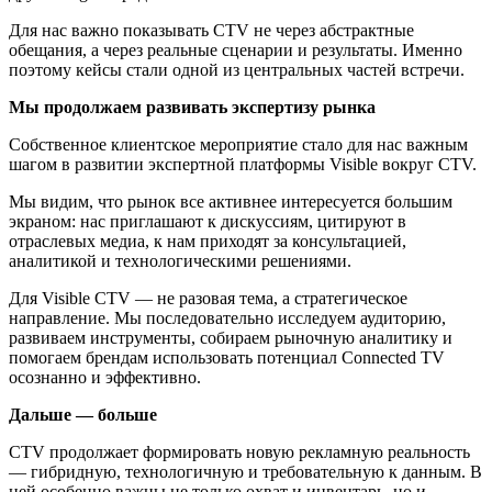
Для нас важно показывать CTV не через абстрактные
обещания, а через реальные сценарии и результаты. Именно
поэтому кейсы стали одной из центральных частей встречи.
Мы продолжаем развивать экспертизу рынка
Собственное клиентское мероприятие стало для нас важным
шагом в развитии экспертной платформы Visible вокруг CTV.
Мы видим, что рынок все активнее интересуется большим
экраном: нас приглашают к дискуссиям, цитируют в
отраслевых медиа, к нам приходят за консультацией,
аналитикой и технологическими решениями.
Для Visible CTV — не разовая тема, а стратегическое
направление. Мы последовательно исследуем аудиторию,
развиваем инструменты, собираем рыночную аналитику и
помогаем брендам использовать потенциал Connected TV
осознанно и эффективно.
Дальше — больше
CTV продолжает формировать новую рекламную реальность
— гибридную, технологичную и требовательную к данным. В
ней особенно важны не только охват и инвентарь, но и