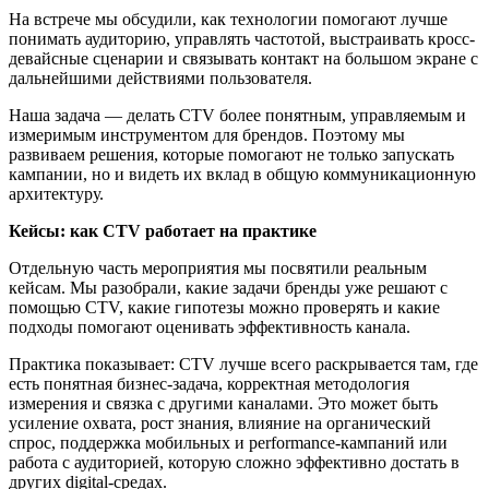
На встрече мы обсудили, как технологии помогают лучше
понимать аудиторию, управлять частотой, выстраивать кросс-
девайсные сценарии и связывать контакт на большом экране с
дальнейшими действиями пользователя.
Наша задача — делать CTV более понятным, управляемым и
измеримым инструментом для брендов. Поэтому мы
развиваем решения, которые помогают не только запускать
кампании, но и видеть их вклад в общую коммуникационную
архитектуру.
Кейсы: как CTV работает на практике
Отдельную часть мероприятия мы посвятили реальным
кейсам. Мы разобрали, какие задачи бренды уже решают с
помощью CTV, какие гипотезы можно проверять и какие
подходы помогают оценивать эффективность канала.
Практика показывает: CTV лучше всего раскрывается там, где
есть понятная бизнес-задача, корректная методология
измерения и связка с другими каналами. Это может быть
усиление охвата, рост знания, влияние на органический
спрос, поддержка мобильных и performance-кампаний или
работа с аудиторией, которую сложно эффективно достать в
других digital-средах.