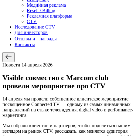
Медийная реклама
Resell / Billing
Рекламная платформа
CTV
Исследование CTV
Для инвесторов
Отзывы и награды
Контакты
Новости
14 апреля 2026
Visible совместно с Marcom club
провели мероприятие про CTV
14 апреля мы провели собственное клиентское мероприятие,
посвященное Connected TV — одному из самых динамичных
направлений на стыке телевидения, digital video и performance-
маркетинга.
Мы собрали клиентов и партнеров, чтобы поделиться нашим
взглядом на рынок CTV, рассказать, как меняется аудитория