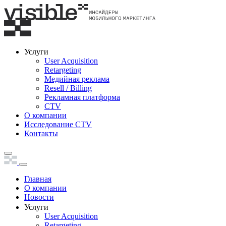
Услуги
User Acquisition
Retargeting
Медийная реклама
Resell / Billing
Рекламная платформа
CTV
О компании
Исследование CTV
Контакты
Главная
О компании
Новости
Услуги
User Acquisition
Retargeting