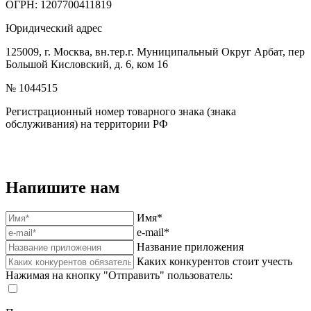
ОГРН: 1207700411819
Юридический адрес
125009, г. Москва, вн.тер.г. Муниципальный Округ Арбат, пер
Большой Кисловский, д. 6, ком 16
№ 1044515
Регистрационный номер товарного знака (знака
обслуживания) на территории РФ
Напишите нам
Имя*
e-mail*
Название приложения
Каких конкурентов стоит учесть
Нажимая на кнопку "Отправить" пользователь: