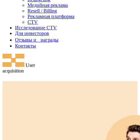
Медийная реклама
Resell / Billing
Рекламная платформа
CTV
Исследование CTV
Для инвесторов
Отзывы и награды
Контакты
User
аcquisition