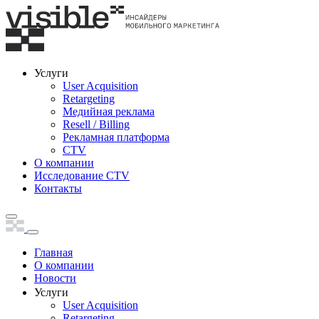
Услуги
User Acquisition
Retargeting
Медийная реклама
Resell / Billing
Рекламная платформа
CTV
О компании
Исследование CTV
Контакты
Главная
О компании
Новости
Услуги
User Acquisition
Retargeting